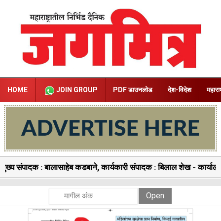
HOME
JOIN GROUP
PDF डाउनलोड
देश-विदेश
महाराष
मुख्य संपादक : बालासाहेब कडबाने, कार्यकारी संपादक : बिलाल शेख - का