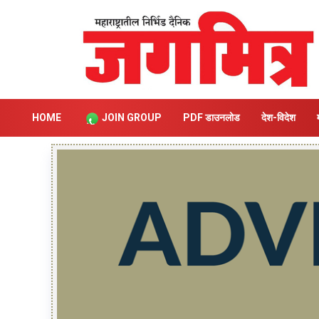
HOME
JOIN GROUP
PDF डाउनलोड
देश-विदेश