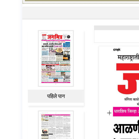
पहिले पान