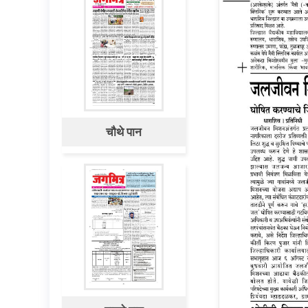
चौथे पान