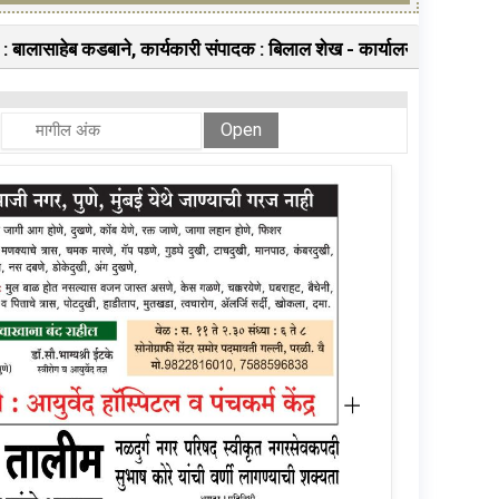
ाहेब कडबाने, कार्यकारी संपादक : बिलाल शेख - कार्यालय :- जगमित्र, ब