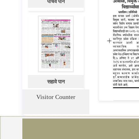
पाचवे पान
सहावे पान
Visitor Counter