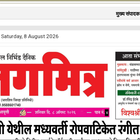
मुख्य संपादक : बालास
Saturday, 8 August 2026